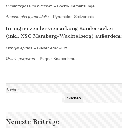
Himantoglossum hircinum
– Bocks-Riemenzunge
Anacamptis pyramidalis
– Pyramiden-Spitzorchis
In angrenzender Gemarkung Randersacker
(inkl. NSG Marsberg-Wachtelberg) außerdem:
Ophrys apifera
– Bienen-Ragwurz
Orchis purpurea
– Purpur-Knabenkraut
Suchen
Suchen
Neueste Beiträge