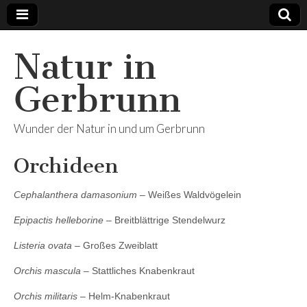
Natur in
Gerbrunn
Wunder der Natur in und um Gerbrunn
Orchideen
Cephalanthera damasonium
– Weißes Waldvögelein
Epipactis helleborine
– Breitblättrige Stendelwurz
Listeria ovata
– Großes Zweiblatt
Orchis mascula
– Stattliches Knabenkraut
Orchis militaris
– Helm-Knabenkraut